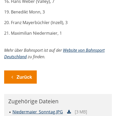
16. Hans Weber (Valley), 7
19. Benedikt Monn, 3
20. Franz Mayerbüchler (Inzell), 3
21. Maximilian Niedermaier, 1
Mehr über Bahnsport ist auf der
Website von Bahnsport
Deutschland
zu finden.
Zurück
Zugehörige Dateien
Niedermaier_Sonntag.JPG
[3 MB]