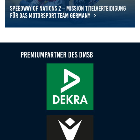
Speedway of Nations 2 – Mission Titelverteidigung
für das Motorsport Team Germany
Speedway of Nations 2 – Mission Titelverteidigung für 
Premiumpartner des DMSB