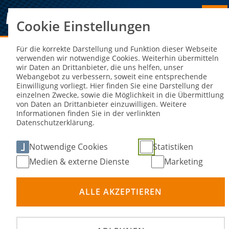
Cookie Einstellungen
Sie sind hier:
NEWS
Für die korrekte Darstellung und Funktion dieser Webseite
verwenden wir notwendige Cookies. Weiterhin übermitteln
wir Daten an Drittanbieter, die uns helfen, unser
Technik-Update 1/2023
Webangebot zu verbessern, soweit eine entsprechende
Einwilligung vorliegt. Hier finden Sie eine Darstellung der
einzelnen Zwecke, sowie die Möglichkeit in die Übermittlung
05. Mai 2023
von Daten an Drittanbieter einzuwilligen. Weitere
Informationen finden Sie in der verlinkten
Datenschutzerklärung.
Notwendige Cookies
Statistiken
Medien & externe Dienste
Marketing
ALLE AKZEPTIEREN