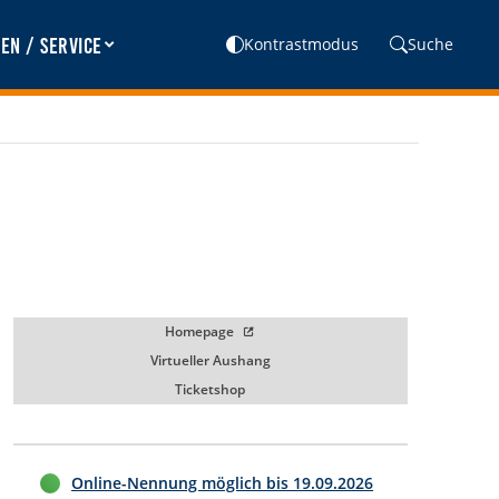
en / Service
Kontrastmodus
Suche
Homepage
Virtueller Aushang
Ticketshop
Online-Nennung möglich bis
19.09.2026