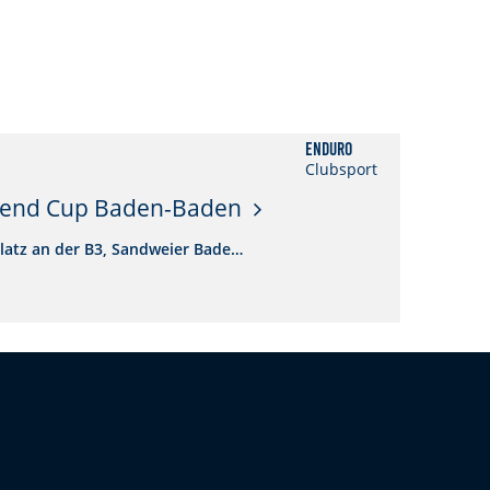
Enduro
Clubsport
gend Cup Baden-Baden
atz an der B3, Sandweier Bade…