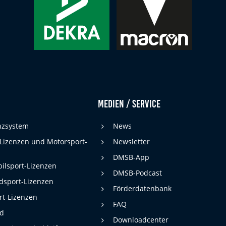
Medien / Service
enzsystem
News
 Lizenzen und Motorsport-
Newsletter
DMSB-App
ilsport-Lizenzen
DMSB-Podcast
dsport-Lizenzen
Förderdatenbank
rt-Lizenzen
FAQ
rd
Downloadcenter