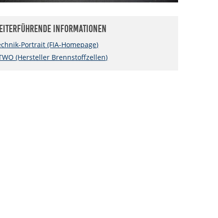
eiterführende Informationen
echnik-Portrait (FIA-Homepage)
TWO (Hersteller Brennstoffzellen)