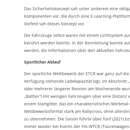
Das Sicherheitskonzept sah unter anderem eine obligat
Komponenten vor, die durch eine E-Learning-Plattfo
Vorfeld sah dieses Konzept vor.
Die Fahrzeuge selbst waren mit einem Lichtsystem aus
berührt werden konnte. In der Rennleitung konnte a
werden, die Informationen über den aktuellen Fahrzeu
Sportlicher Ablauf
Der sportliche Wettbewerb der ETCR war ganz auf die
Verfügung stehende Ladekapazität (vgl. im Abschnitt „
oder mehrerer längerer Rennen am Wochenende wurde
„Battles“) mit wenigen Fahrzeugen über eine Distanz 
einem Startgitter, das ein charakteristisches Merkmal
Wettbewerbsformat stark am Rallycross, ohne allerdi
zu übernehmen. Die Saison führte über fünf (2021) b
immer wieder bei Events der FIA-WTCR (Tourenwagen