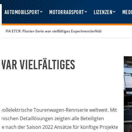
Automobilsport
Motorradsport
Lizenzen
Medi
FIA ETCR: Pionier-Serie war vielfältiges Experimentierfeld
 war vielfältiges
 vollelektrische Tourenwagen-Rennserie weltweit. Mit
ischen Detaillösungen zeigten alle Beteiligten
e nach der Saison 2022 Ansätze für künftige Projekte