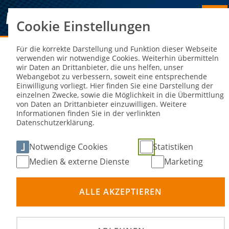
Cookie Einstellungen
Sie sind hier:
NEWS
Für die korrekte Darstellung und Funktion dieser Webseite
verwenden wir notwendige Cookies. Weiterhin übermitteln
wir Daten an Drittanbieter, die uns helfen, unser
News
Webangebot zu verbessern, soweit eine entsprechende
Einwilligung vorliegt. Hier finden Sie eine Darstellung der
einzelnen Zwecke, sowie die Möglichkeit in die Übermittlung
von Daten an Drittanbieter einzuwilligen. Weitere
Informationen finden Sie in der verlinkten
Nach Kategorie filtern
Datenschutzerklärung.
Notwendige Cookies
Statistiken
Medien & externe Dienste
Marketing
01. Jul 2026
ALLE AKZEPTIEREN