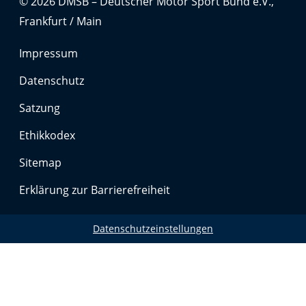
© 2026 DMSB – Deutscher Motor Sport Bund e.V.,
Frankfurt / Main
Impressum
Datenschutz
Satzung
Ethikkodex
Sitemap
Erklärung zur Barrierefreiheit
Datenschutzeinstellungen