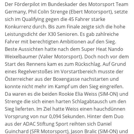
Der Förderpilot im Bundeskader des Motorsport Team
Germany, Phil Colin Strenge (Ebert Motorsport), setzte
sich im Qualifying gegen die 45 Fahrer starke
Konkurrenz durch. Bis zum Finale zeigte sich die hohe
Leistungsdicht der X30 Senioren. Es gab zahlreiche
Fahrer mit berechtigten Ambitionen auf den Sieg.
Beste Aussichten hatte nach dem Super Heat Nando
Weixelbaumer (Valier Motorsport). Doch noch vor dem
Start des Rennens kam es zum Rückschlag. Auf Grund
eines Regelverstoßes im Vorstartbereich musste der
Österreicher aus der Boxengasse nachstarten und
konnte nicht mehr im Kampf um den Sieg eingreifen.
Da waren es die beiden Rookie Elia Weiss (SIM-ON) und
Strenge die sich einen harten Schlagabtausch um den
Sieg lieferten. Im Ziel hatte Weiss einen hauchdünnen
Vorsprung von nur 0,094 Sekunden. Hinter dem Duo
aus der ADAC Stiftung Sport reihten sich Daniel
Guinchard (SFR Motorsport), Jason Bralic (SIM-ON) und