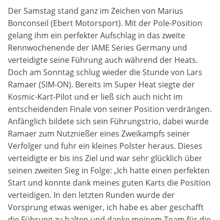
Der Samstag stand ganz im Zeichen von Marius
Bonconseil (Ebert Motorsport). Mit der Pole-Position
gelang ihm ein perfekter Aufschlag in das zweite
Rennwochenende der IAME Series Germany und
verteidigte seine Führung auch während der Heats.
Doch am Sonntag schlug wieder die Stunde von Lars
Ramaer (SIM-ON). Bereits im Super Heat siegte der
Kosmic-Kart-Pilot und er ließ sich auch nicht im
entscheidenden Finale von seiner Position verdrängen.
Anfänglich bildete sich sein Führungstrio, dabei wurde
Ramaer zum Nutznießer eines Zweikampfs seiner
Verfolger und fuhr ein kleines Polster heraus. Dieses
verteidigte er bis ins Ziel und war sehr glücklich über
seinen zweiten Sieg in Folge: „Ich hatte einen perfekten
Start und konnte dank meines guten Karts die Position
verteidigen. In den letzten Runden wurde der
Vorsprung etwas weniger, ich habe es aber geschafft
die Führung zu halten und danke meinem Team für die