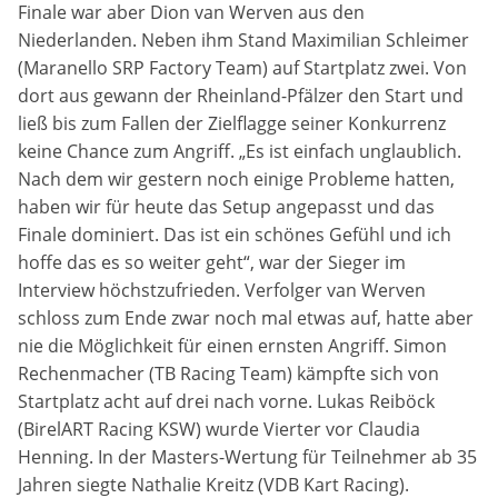
Finale war aber Dion van Werven aus den
Niederlanden. Neben ihm Stand Maximilian Schleimer
(Maranello SRP Factory Team) auf Startplatz zwei. Von
dort aus gewann der Rheinland-Pfälzer den Start und
ließ bis zum Fallen der Zielflagge seiner Konkurrenz
keine Chance zum Angriff. „Es ist einfach unglaublich.
Nach dem wir gestern noch einige Probleme hatten,
haben wir für heute das Setup angepasst und das
Finale dominiert. Das ist ein schönes Gefühl und ich
hoffe das es so weiter geht“, war der Sieger im
Interview höchstzufrieden. Verfolger van Werven
schloss zum Ende zwar noch mal etwas auf, hatte aber
nie die Möglichkeit für einen ernsten Angriff. Simon
Rechenmacher (TB Racing Team) kämpfte sich von
Startplatz acht auf drei nach vorne. Lukas Reiböck
(BirelART Racing KSW) wurde Vierter vor Claudia
Henning. In der Masters-Wertung für Teilnehmer ab 35
Jahren siegte Nathalie Kreitz (VDB Kart Racing).