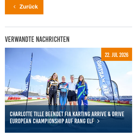
Zurück
Verwandte Nachrichten
22. Jul 2026
Charlotte Tille beendet FIA Karting Arrive & Drive
European Championship auf Rang elf
Charlotte Tille beendet FIA Karting Arrive & Drive Europ