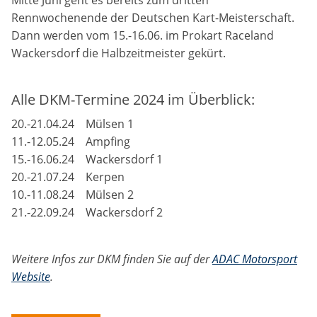
Mitte Juni geht es bereits zum dritten
Rennwochenende der Deutschen Kart-Meisterschaft.
Dann werden vom 15.-16.06. im Prokart Raceland
Wackersdorf die Halbzeitmeister gekürt.
Alle DKM-Termine 2024 im Überblick:
20.-21.04.24 Mülsen 1
11.-12.05.24 Ampfing
15.-16.06.24 Wackersdorf 1
20.-21.07.24 Kerpen
10.-11.08.24 Mülsen 2
21.-22.09.24 Wackersdorf 2
Weitere Infos zur DKM finden Sie auf der
ADAC Motorsport
Website
.