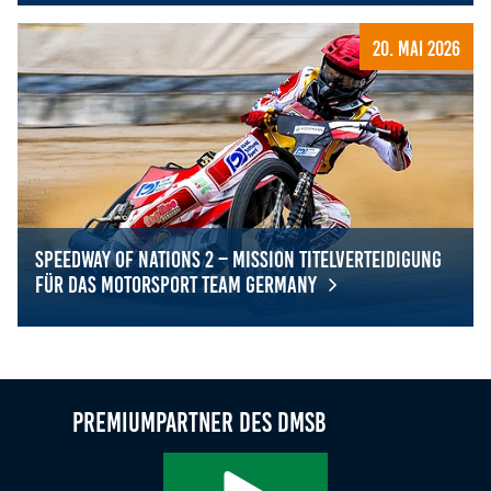
Bronze für Deutschland beim Speedway of Nations 2
20. Mai 2026
Speedway of Nations 2 – Mission Titelverteidigung
für das Motorsport Team Germany
Speedway of Nations 2 – Mission Titelverteidigung für 
Premiumpartner des DMSB