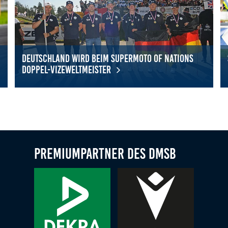
Deutschland wird beim Supermoto of Nations
Doppel-Vizeweltmeister
Deutschland wird beim Supermoto of Nations Doppel-Vizewelt
Su
Premiumpartner des DMSB