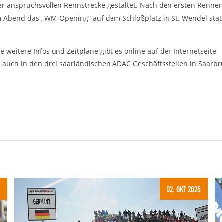
r anspruchsvollen Rennstrecke gestaltet. Nach den ersten Rennen
m Abend das „WM-Opening“ auf dem Schloßplatz in St. Wendel statt
weitere Infos und Zeitpläne gibt es online auf der Internetseite
nd auch in den drei saarländischen ADAC Geschäftsstellen in Saarbr
5
02. Okt 2025