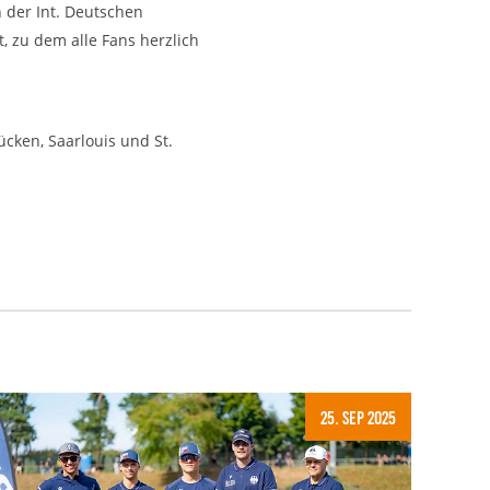
 der Int. Deutschen
, zu dem alle Fans herzlich
ücken, Saarlouis und St.
25. Sep 2025