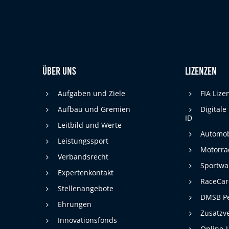
Über uns
Lizenzen
Aufgaben und Ziele
FIA Liz
Aufbau und Gremien
Digitale
ID
Leitbild und Werte
Automob
Leistungssport
Motorra
Verbandsrecht
Sportwa
Expertenkontakt
RaceCa
Stellenangebote
DMSB Pe
Ehrungen
Zusatzv
Innovationsfonds
Online-