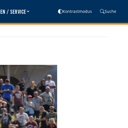
en / Service
Kontrastmodus
Suche