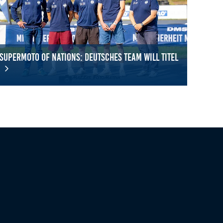
SuperMoto of Nations: Deutsches Team will Titel
meister
perMoto of Nations: Deutsches Team will Titel