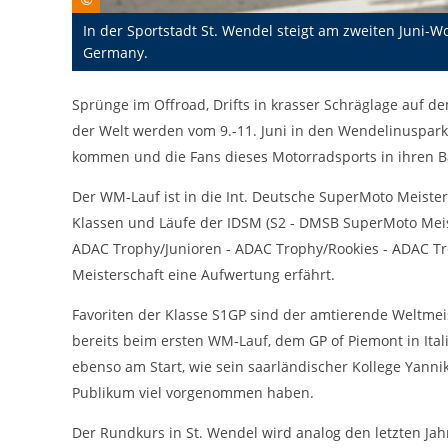
cookie_consent
Name:
In der Sportstadt St. Wendel steigt am zweiten Juni-
DMSB
Germany.
Anbieter:
Dieser Cookie speichert die gewählten
Zweck:
Sprünge im Offroad, Drifts in krasser Schräglage auf 
Cookie-Einstellungen.
der Welt werden vom 9.-11. Juni in den Wendelinuspar
12 Monate
Cookie Laufzeit:
kommen und die Fans dieses Motorradsports in ihren B
Der WM-Lauf ist in die Int. Deutsche SuperMoto Meisters
Statistiken
Klassen und Läufe der IDSM (S2 - DMSB SuperMoto Meis
Cookies, die der Sammlung von Informationen und Erstellung von
ADAC Trophy/Junioren - ADAC Trophy/Rookies - ADAC T
Berichten über die Website-Nutzungsstatistik dienen, ohne dass
einzelne Besucher persönlich identifiziert werden können.
Meisterschaft eine Aufwertung erfährt.
Google Analytics
Favoriten der Klasse S1GP sind der amtierende Weltmei
bereits beim ersten WM-Lauf, dem GP of Piemont in Ita
_gat, _ga, _gid
Name:
ebenso am Start, wie sein saarländischer Kollege Yann
Google LLC
Publikum viel vorgenommen haben.
Anbieter:
Der Rundkurs in St. Wendel wird analog den letzten Ja
Diese Cookies dienen zur Erhebung von
Zweck: