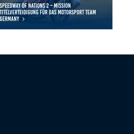
Speedway of Nations 2 – Mission
Titelverteidigung für das Motorsport Team
Germany
eedway of Nations 2 – Mission Titelverteidigung für das Motorsp