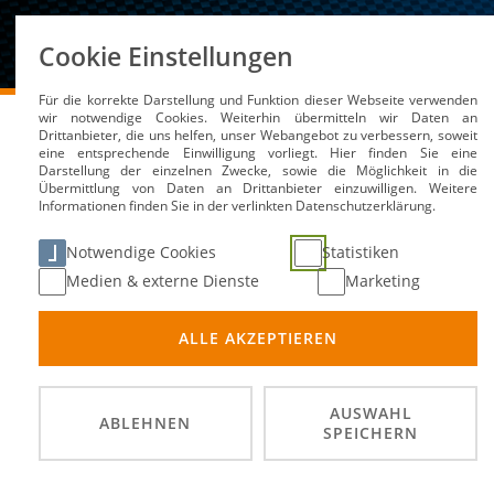
Über uns
Cookie Einstellungen
Für die korrekte Darstellung und Funktion dieser Webseite verwenden
DMSB
Medien / Service
News
wir notwendige Cookies. Weiterhin übermitteln wir Daten an
Drittanbieter, die uns helfen, unser Webangebot zu verbessern, soweit
eine entsprechende Einwilligung vorliegt. Hier finden Sie eine
Darstellung der einzelnen Zwecke, sowie die Möglichkeit in die
Übermittlung von Daten an Drittanbieter einzuwilligen. Weitere
Erik Bachhuber sichert
Informationen finden Sie in der verlinkten Datenschutzerklärung.
Notwendige Cookies
Statistiken
15. Sep 2022
Medien & externe Dienste
Marketing
ALLE AKZEPTIEREN
AUSWAHL
ABLEHNEN
SPEICHERN