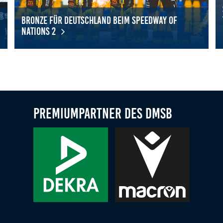
Bronze für Deutschland beim Speedway of
Nations 2
Bronze für Deutschland beim Speedway of Nations 2
Sp
ld Cup 2026
Premiumpartner des DMSB