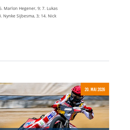
6. Marlon Hegener, 9; 7. Lukas
13. Nynke Sijbesma, 3; 14. Nick
20. Mai 2026