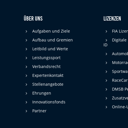
Über uns
Lizenzen
Aufgaben und Ziele
FIA Liz
Aufbau und Gremien
Digitale
ID
Leitbild und Werte
Automob
Leistungssport
Motorra
Verbandsrecht
Sportwa
Expertenkontakt
RaceCa
Stellenangebote
DMSB Pe
Ehrungen
Zusatzv
Innovationsfonds
Online-
Partner