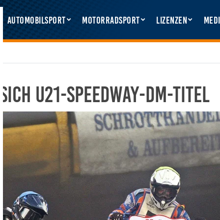
Automobilsport
Motorradsport
Lizenzen
Medi
 sich U21-Speedway-DM-Titel