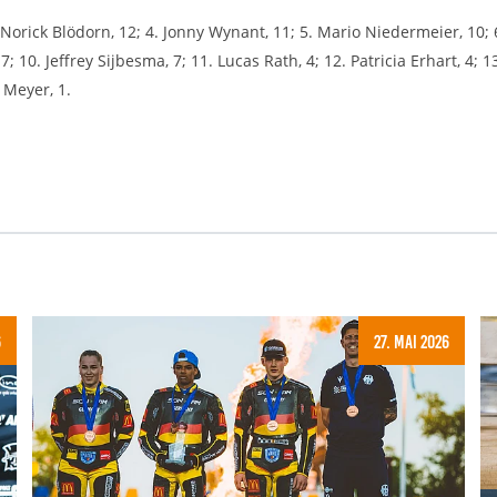
 Norick Blödorn, 12; 4. Jonny Wynant, 11; 5. Mario Niedermeier, 10; 
 10. Jeffrey Sijbesma, 7; 11. Lucas Rath, 4; 12. Patricia Erhart, 4; 
 Meyer, 1.
6
27. Mai 2026