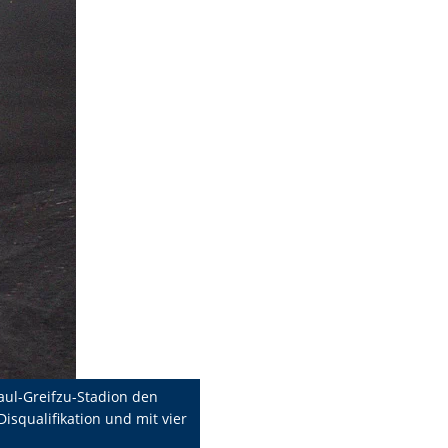
aul-Greifzu-Stadion den
squalifikation und mit vier