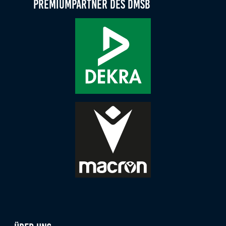
Premiumpartner des DMSB