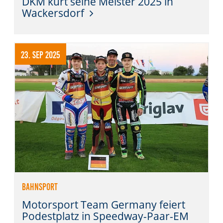
DKM kürt seine Meister 2025 in
Wackersdorf
23. Sep 2025
Bahnsport
Motorsport Team Germany feiert
Podestplatz in Speedway-Paar-EM