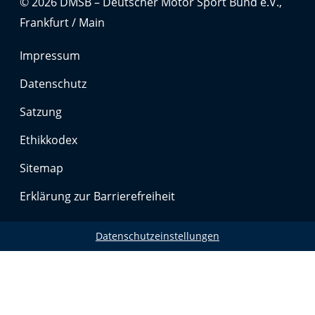
© 2026 DMSB – Deutscher Motor Sport Bund e.V.,
Frankfurt / Main
Impressum
Datenschutz
Satzung
Ethikkodex
Sitemap
Erklärung zur Barrierefreiheit
Datenschutzeinstellungen