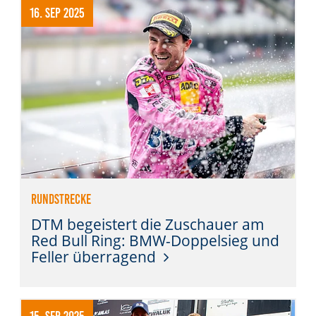
16. Sep 2025
Rundstrecke
DTM begeistert die Zuschauer am
Red Bull Ring: BMW-Doppelsieg und
Feller überragend
15. Sep 2025