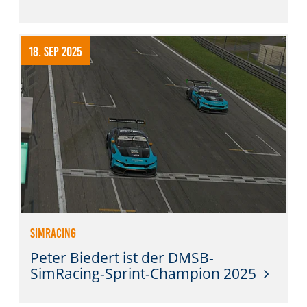
18. Sep 2025
SimRacing
Peter Biedert ist der DMSB-
SimRacing-Sprint-Champion 2025